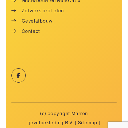
Nieuwbouw en Renovatie
Zetwerk profielen
Gevelafbouw
Contact
(c) copyright Marron
gevelbekleding B.V. |
Sitemap
|